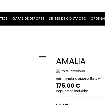
TICS
GAFAS DE DEPORTE
LENTES DE CONTACTO
ORDENA
AMALIA
Referencia
4 AMALIA 54O GRP
175,00 €
Impuestos incluidos
COLOR