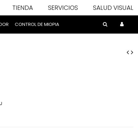
TIENDA
SERVICIOS
SALUD VISUAL
DOR
CONTROL DE MIOPIA
U