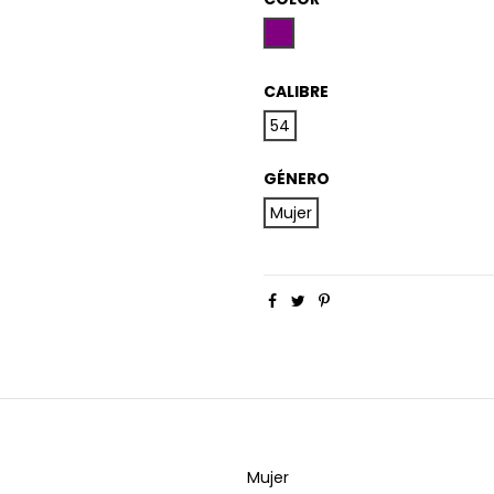
Verde y Morado
CALIBRE
54
GÉNERO
Mujer
Mujer