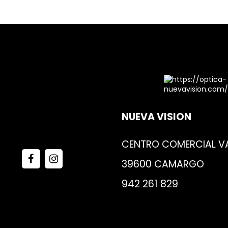
NUEVA VISION
CENTRO COMERCIAL VA
39600 CAMARGO
942 261 829