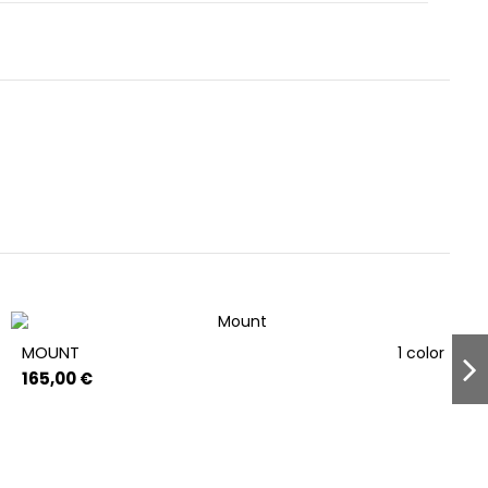
MOUNT
1 color
165,00 €