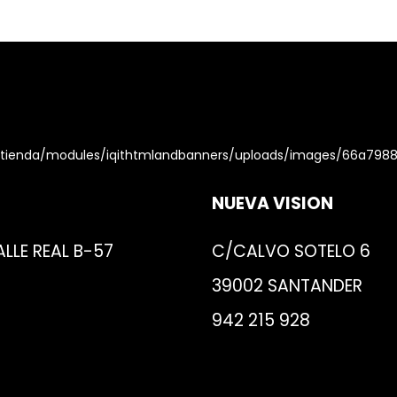
NUEVA VISION
LLE REAL B-57
C/CALVO SOTELO 6
39002 SANTANDER
942 215 928