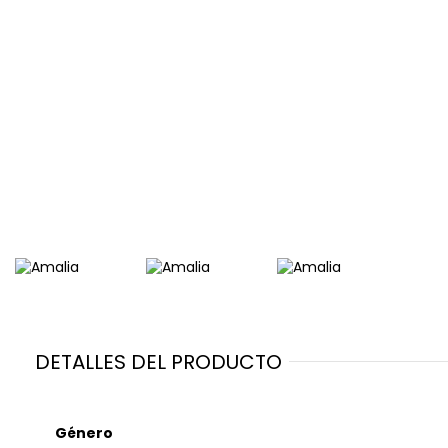
DETALLES DEL PRODUCTO
Género