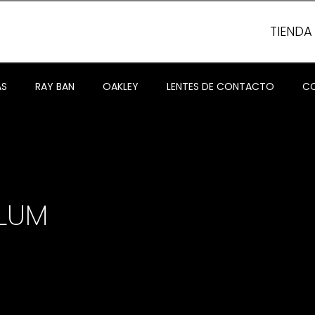
TIENDA
AS
RAY BAN
OAKLEY
LENTES DE CONTACTO
CO
ULUM