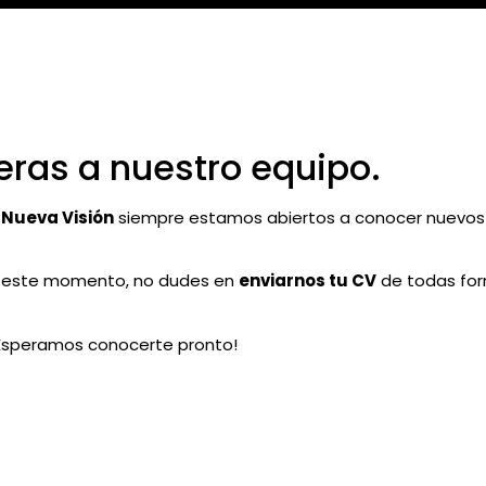
eras a nuestro equipo.
 Nueva Visión
siempre estamos abiertos a conocer nuevos 
 en este momento, no dudes en
enviarnos tu CV
de todas fo
¡Esperamos conocerte pronto!