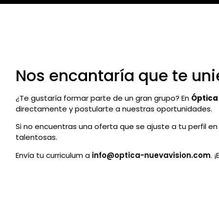
Nos encantaría que te uni
¿Te gustaría formar parte de un gran grupo? En
Óptica
directamente y postularte a nuestras oportunidades.
Si no encuentras una oferta que se ajuste a tu perfil
talentosas.
Envía tu curriculum a
info@optica-nuevavision.com
. 